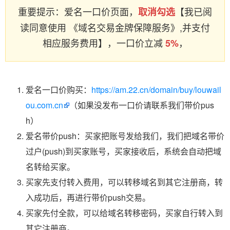
重要提示：爱名一口价页面，
【我已阅
取消勾选
读同意使用 《域名交易金牌保障服务》,并支付
相应服务费用】，一口价立减
，
5%
爱名一口价购买：
https://am.22.cn/domain/buy/louwail
ou.com.cn
（如果没发布一口价请联系我们带价pus
h）
爱名带价push：买家把账号发给我们，我们把域名带价
过户(push)到买家账号，买家接收后，系统会自动把域
名转给买家。
买家先支付转入费用，可以转移域名到其它注册商，转
入成功后，再进行带价push交易。
买家先付全款，可以给域名转移密码，买家自行转入到
其它注册商。