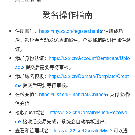
爱名操作指南
注册账号：
https://my.22.cn/register.html
注册成功
后，系统会自动发送验证邮件，登录邮箱后进行邮件验
证。
添加身份认证：
https://i.22.cn/Account/Certificate/Uplo
ad
提交后需要等待审核。
添加域名模板：
https://i.22.cn/Domain/Template/Creat
e
提交后需要等待审核。
在线充值：
https://i.22.cn/Financial/Online/
支付宝/微
信充值
接收push域名：
https://i.22.cn/Domain/Push/Receive
d
接收后交易完成，系统会自动模板过户。
查看和管理域名：
https://i.22.cn/Domain/My/
可以进