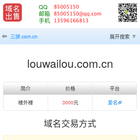
QQ
邮箱
手机
三拼.com.cn
展开搜索
louwailou.com.cn
简介
价格
平台
楼外楼
3000
元
爱名
域名交易方式